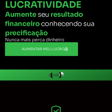
LUCRATIVIDADE
Aumente
seu
resultado
financeiro
conhecendo sua
precificação
Nunca mais perca dinheiro
AUMENTAR MEU LUCRO