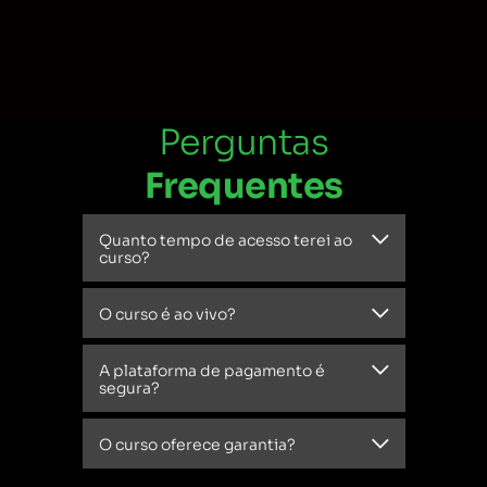
Perguntas
Frequentes
Quanto tempo de acesso terei ao
curso?
O curso é ao vivo?
A plataforma de pagamento é
segura?
O curso oferece garantia?