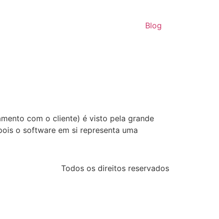
Blog
ento com o cliente) é visto pela grande
pois o software em si representa uma
Todos os direitos reservados