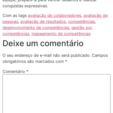
conquistas expressivas.
Com as tags
avaliação de colaboradores
,
avaliação de
pessoas
,
avaliação de resultados
,
competências
,
desenvolvimento de competências
,
gestão por
competências
,
mapeamento de competências
Deixe um comentário
O seu endereço de e-mail não será publicado.
Campos
obrigatórios são marcados com
*
Comentário
*