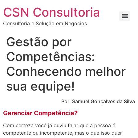
Ir
CSN Consultoria
para
o
Consultoria e Solução em Negócios
conteúdo
Gestão por
Competências:
Conhecendo melhor
sua equipe!
Por: Samuel Gonçalves da Silva
Gerenciar Competência?
Com certeza você já ouviu falar que a pessoa é
competente ou incompetente, mas o que isso quer