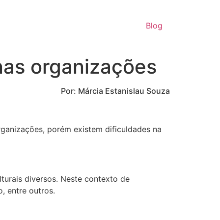
Blog
 nas organizações
Por: Márcia Estanislau Souza
rganizações, porém existem dificuldades na
turais diversos. Neste contexto de
, entre outros.