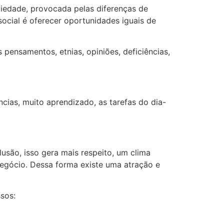
ciedade, provocada pelas diferenças de
 social é oferecer oportunidades iguais de
pensamentos, etnias, opiniões, deficiências,
cias, muito aprendizado, as tarefas do dia-
usão, isso gera mais respeito, um clima
negócio. Dessa forma existe uma atração e
sos: