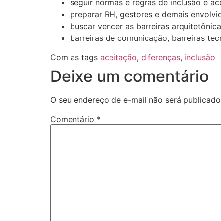
seguir normas e regras de inclusão e ace
preparar RH, gestores e demais envolvid
buscar vencer as barreiras arquitetônica
barreiras de comunicação, barreiras tecn
Com as tags
aceitação
,
diferenças
,
inclusão
Deixe um comentário
O seu endereço de e-mail não será publicado
Comentário
*