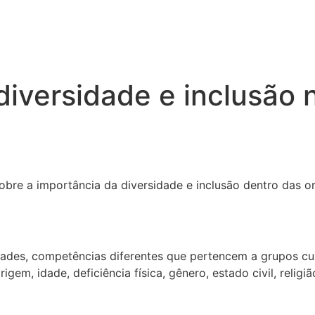
diversidade e inclusão
bre a importância da diversidade e inclusão dentro das o
ades, competências diferentes que pertencem a grupos cul
m, idade, deficiência física, gênero, estado civil, religião