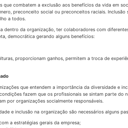
ões que combatem a exclusão aos benefícios da vida em so
gênero, preconceito social ou preconceitos raciais. Inclusão
lho a todos.
a dentro da organização, ter colaboradores com diferentes 
ta, democrática gerando alguns benefícios:
lturas, proporcionam ganhos, permitem a troca de experiên
cado
nizações que entendem a importância da diversidade e incl
 condições fazem que os profissionais se sintam parte do 
am por organizações socialmente responsáveis.
ade e inclusão na organização são necessários alguns pas
com a estratégias gerais da empresa;