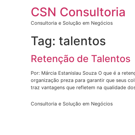
Ir
CSN Consultoria
para
o
Consultoria e Solução em Negócios
conteúdo
Tag:
talentos
Retenção de Talentos
Por: Márcia Estanislau Souza O que é a retenç
organização preza para garantir que seus c
traz vantagens que refletem na qualidade dos
Consultoria e Solução em Negócios