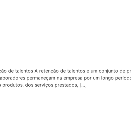
ão de talentos A retenção de talentos é um conjunto de prá
olaboradores permaneçam na empresa por um longo período.
 produtos, dos serviços prestados, […]